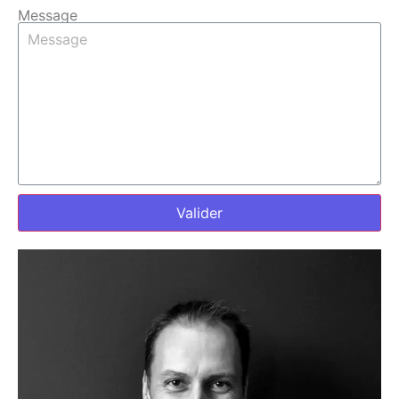
Message
Valider