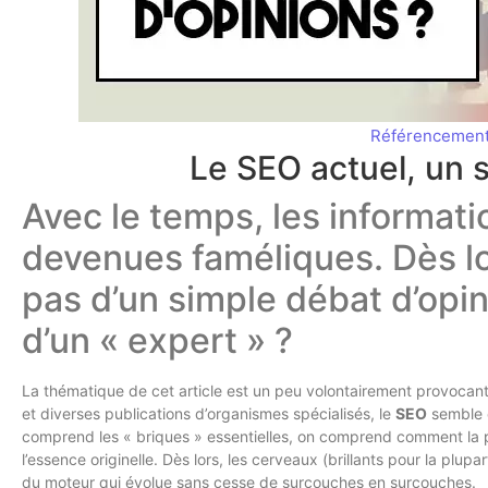
Référencemen
Le SEO actuel, un 
Avec le temps, les informati
devenues faméliques. Dès lo
pas d’un simple débat d’opini
d’un « expert » ?
La thématique de cet article est un peu volontairement provocant
et diverses publications d’organismes spécialisés, le
SEO
semble ê
comprend les « briques » essentielles, on comprend comment la 
l’essence originelle. Dès lors, les cerveaux (brillants pour la plupa
du moteur qui évolue sans cesse de surcouches en surcouches.