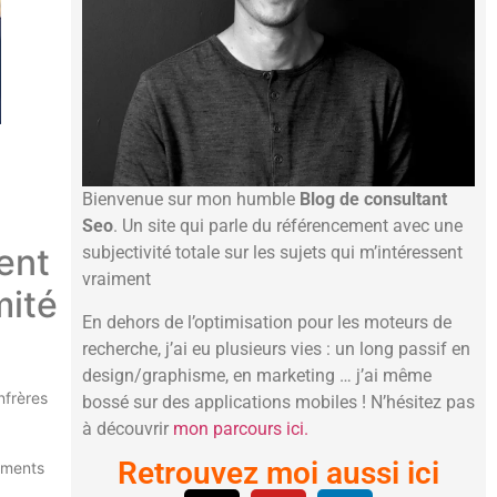
Bienvenue sur mon humble
Blog de consultant
Seo
. Un site qui parle du référencement avec une
ent
subjectivité totale sur les sujets qui m’intéressent
vraiment
mité
En dehors de l’optimisation pour les moteurs de
recherche, j’ai eu plusieurs vies : un long passif en
design/graphisme, en marketing … j’ai même
nfrères
bossé sur des applications mobiles ! N’hésitez pas
à découvrir
mon parcours ici.
Retrouvez moi aussi ici
ements