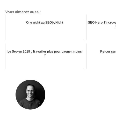
Vous aimerez aussi:
One night au SEObyNight
SEO Hero, l'incro
Le Seo en 2018 : Travailler plus pour gagner moins
Retour sur
?