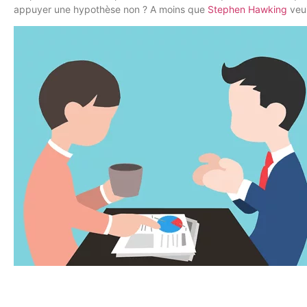
appuyer une hypothèse non ? A moins que
Stephen Hawking
veui