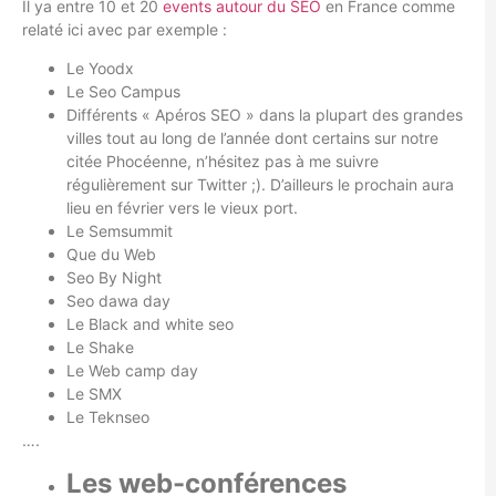
Il ya entre 10 et 20
events autour du SEO
en France comme
relaté ici avec par exemple :
Le Yoodx
Le Seo Campus
Différents « Apéros SEO » dans la plupart des grandes
villes tout au long de l’année dont certains sur notre
citée Phocéenne, n’hésitez pas à me suivre
régulièrement sur Twitter ;). D’ailleurs le prochain aura
lieu en février vers le vieux port.
Le Semsummit
Que du Web
Seo By Night
Seo dawa day
Le Black and white seo
Le Shake
Le Web camp day
Le SMX
Le Teknseo
….
Les web-conférences