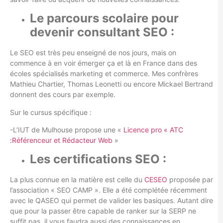
Le parcours scolaire pour
devenir consultant SEO :
Le SEO est très peu enseigné de nos jours, mais on
commence à en voir émerger ça et là en France dans des
écoles spécialisés marketing et commerce. Mes confrères
Mathieu Chartier, Thomas Leonetti ou encore Mickael Bertrand
donnent des cours par exemple.
Sur le cursus spécifique :
-L’IUT de Mulhouse propose une «
Licence pro « ATC
:Référenceur et Rédacteur Web
»
Les certifications SEO :
La plus connue en la matière est celle du
CESEO
proposée par
l’association « SEO CAMP ». Elle a été complétée récemment
avec le QASEO qui permet de valider les basiques. Autant dire
que pour la passer être capable de ranker sur la SERP ne
suffit pas, il vous faudra aussi des connaissances en