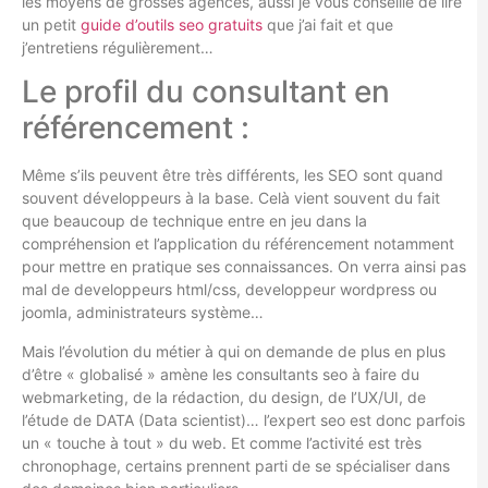
les moyens de grosses agences, aussi je vous conseille de lire
un petit
guide d’outils seo gratuits
que j’ai fait et que
j’entretiens régulièrement…
Le profil du consultant en
référencement :
Même s’ils peuvent être très différents, les SEO sont quand
souvent développeurs à la base. Celà vient souvent du fait
que beaucoup de technique entre en jeu dans la
compréhension et l’application du référencement notamment
pour mettre en pratique ses connaissances. On verra ainsi pas
mal de developpeurs html/css, developpeur wordpress ou
joomla, administrateurs système…
Mais l’évolution du métier à qui on demande de plus en plus
d’être « globalisé » amène les consultants seo à faire du
webmarketing, de la rédaction, du design, de l’UX/UI, de
l’étude de DATA (Data scientist)… l’expert seo est donc parfois
un « touche à tout » du web. Et comme l’activité est très
chronophage, certains prennent parti de se spécialiser dans