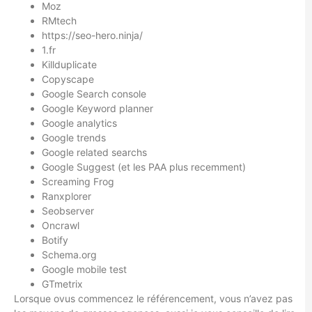
Moz
RMtech
https://seo-hero.ninja/
1.fr
Killduplicate
Copyscape
Google Search console
Google Keyword planner
Google analytics
Google trends
Google related searchs
Google Suggest (et les PAA plus recemment)
Screaming Frog
Ranxplorer
Seobserver
Oncrawl
Botify
Schema.org
Google mobile test
GTmetrix
Lorsque ovus commencez le référencement, vous n’avez pas