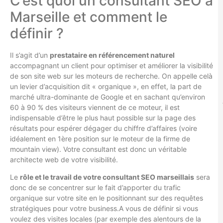
C’est quoi un consultant SEO à
Marseille et comment le
définir ?
Il s’agit d’un
prestataire en référencement naturel
accompagnant un client pour optimiser et améliorer la visibilité
de son site web sur les moteurs de recherche. On appelle celà
un levier d’acquisition dit « organique », en effet, la part de
marché ultra-dominante de Google et en sachant qu’environ
60 à 90 % des visiteurs viennent de ce moteur, il est
indispensable d’être le plus haut possible sur la page des
résultats pour espérer dégager du chiffre d’affaires (voire
idéalement en 1ère position sur le moteur de la firme de
mountain view). Votre consultant est donc un véritable
architecte web de votre visibilité.
Le
rôle et le travail de votre consultant SEO marseillais
sera
donc de se concentrer sur le fait d’apporter du trafic
organique sur votre site en le positionnant sur des requêtes
stratégiques pour votre business.A vous de définir si vous
voulez des visites locales (par exemple des alentours de la