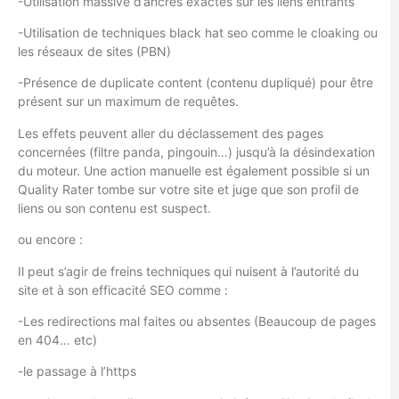
-Utilisation massive d’ancres exactes sur les liens entrants
-Utilisation de techniques black hat seo comme le cloaking ou
les réseaux de sites (PBN)
-Présence de duplicate content (contenu dupliqué) pour être
présent sur un maximum de requêtes.
Les effets peuvent aller du déclassement des pages
concernées (filtre panda, pingouin…) jusqu’à la désindexation
du moteur. Une action manuelle est également possible si un
Quality Rater tombe sur votre site et juge que son profil de
liens ou son contenu est suspect.
ou encore :
Il peut s’agir de freins techniques qui nuisent à l’autorité du
site et à son efficacité SEO comme :
-Les redirections mal faites ou absentes (Beaucoup de pages
en 404… etc)
-le passage à l’https