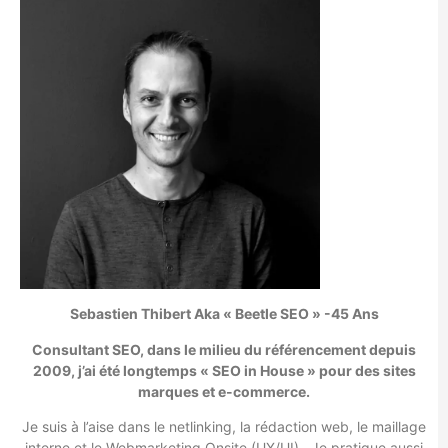
Sebastien Thibert Aka « Beetle SEO » -45 Ans
Consultant SEO, dans le milieu du référencement depuis
2009, j’ai été longtemps « SEO in House » pour des sites
marques
et e-commerce.
Je suis à l’aise dans le netlinking, la rédaction web, le maillage
interne et le Webmarketing Onsite (UX/UI) . Je pratique aussi