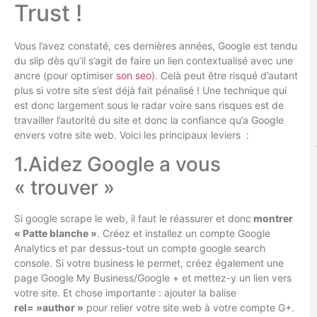
Trust !
Vous l’avez constaté, ces dernières années, Google est tendu
du slip dès qu’il s’agit de faire un lien contextualisé avec une
ancre (pour optimiser
son seo
). Celà peut être risqué d’autant
plus si votre site s’est déjà fait pénalisé ! Une technique qui
est donc largement sous le radar voire sans risques est de
travailler l’autorité du site et donc la confiance qu’a Google
envers votre site web. Voici les principaux leviers :
1.Aidez Google a vous
« trouver »
Si google scrape le web, il faut le réassurer et donc
montrer
« Patte blanche »
. Créez et installez un compte Google
Analytics et par dessus-tout un compte google search
console. Si votre business le permet, créez également une
page Google My Business/Google + et mettez-y un lien vers
votre site. Et chose importante : ajouter la balise
rel= »author »
pour relier votre site web à votre compte G+.