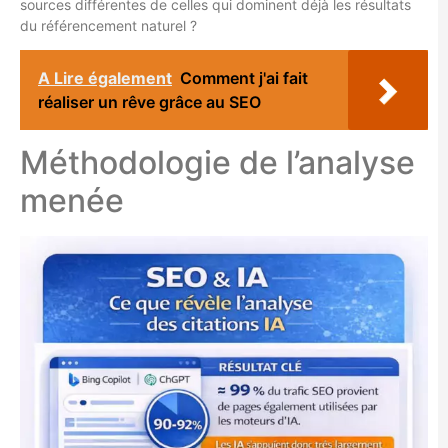
sources différentes de celles qui dominent déjà les résultats
du référencement naturel ?
A Lire également
Comment j'ai fait
réaliser un rêve grâce au SEO
Méthodologie de l’analyse
menée