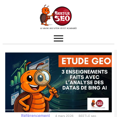
Référencement
4 mars 2026
BEETLE seo